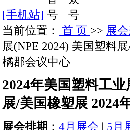
[手机站]
当前位置
：
首 页
>>
展会
展(NPE 2024) 美国塑料
橘郡会议中心
2024年美国塑料工业展(
展/美国橡塑展 2024
展会排期
：
4月展会
|
5月